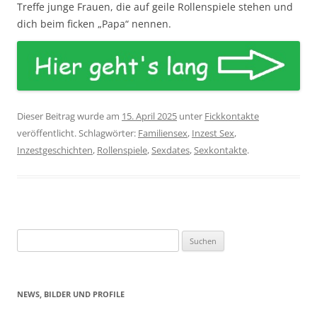
Treffe junge Frauen, die auf geile Rollenspiele stehen und
dich beim ficken „Papa“ nennen.
Dieser Beitrag wurde am
15. April 2025
unter
Fickkontakte
veröffentlicht. Schlagwörter:
Familiensex
,
Inzest Sex
,
Inzestgeschichten
,
Rollenspiele
,
Sexdates
,
Sexkontakte
.
Suchen
nach:
NEWS, BILDER UND PROFILE