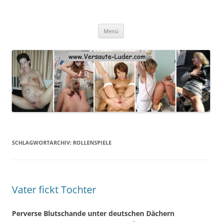
Zum
Inhalt
springen
Menü
SCHLAGWORTARCHIV:
ROLLENSPIELE
Vater fickt Tochter
Perverse Blutschande unter deutschen Dächern