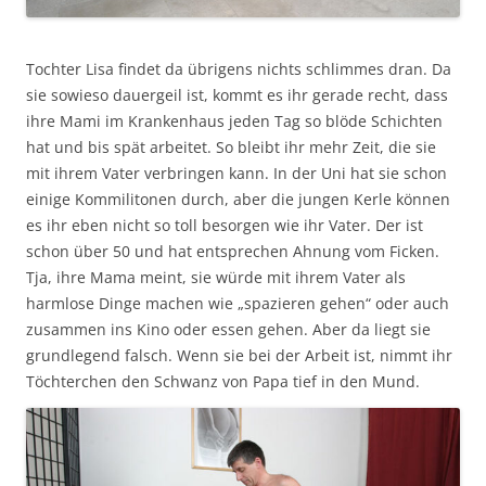
Tochter Lisa findet da übrigens nichts schlimmes dran. Da
sie sowieso dauergeil ist, kommt es ihr gerade recht, dass
ihre Mami im Krankenhaus jeden Tag so blöde Schichten
hat und bis spät arbeitet. So bleibt ihr mehr Zeit, die sie
mit ihrem Vater verbringen kann. In der Uni hat sie schon
einige Kommilitonen durch, aber die jungen Kerle können
es ihr eben nicht so toll besorgen wie ihr Vater. Der ist
schon über 50 und hat entsprechen Ahnung vom Ficken.
Tja, ihre Mama meint, sie würde mit ihrem Vater als
harmlose Dinge machen wie „spazieren gehen“ oder auch
zusammen ins Kino oder essen gehen. Aber da liegt sie
grundlegend falsch. Wenn sie bei der Arbeit ist, nimmt ihr
Töchterchen den Schwanz von Papa tief in den Mund.