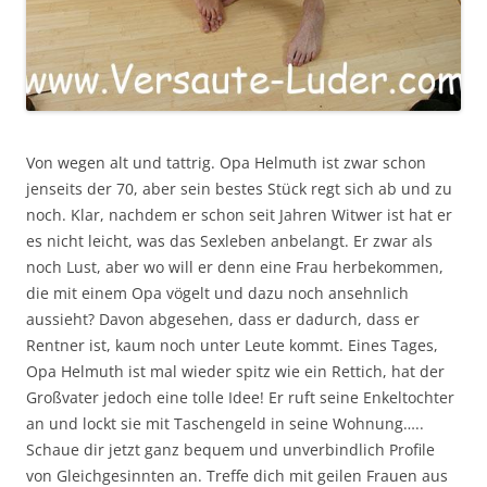
Von wegen alt und tattrig. Opa Helmuth ist zwar schon
jenseits der 70, aber sein bestes Stück regt sich ab und zu
noch. Klar, nachdem er schon seit Jahren Witwer ist hat er
es nicht leicht, was das Sexleben anbelangt. Er zwar als
noch Lust, aber wo will er denn eine Frau herbekommen,
die mit einem Opa vögelt und dazu noch ansehnlich
aussieht? Davon abgesehen, dass er dadurch, dass er
Rentner ist, kaum noch unter Leute kommt. Eines Tages,
Opa Helmuth ist mal wieder spitz wie ein Rettich, hat der
Großvater jedoch eine tolle Idee! Er ruft seine Enkeltochter
an und lockt sie mit Taschengeld in seine Wohnung…..
Schaue dir jetzt ganz bequem und unverbindlich Profile
von Gleichgesinnten an. Treffe dich mit geilen Frauen aus