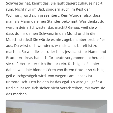
Schwester hat, kennt das. Sie läuft dauert zuhause nackt
rum. Nicht nur im Bad, sondern auch im Rest der
Wohnung wird sich präsentiert. Kein Wunder also, dass
man als Mann da einen Ständer bekommt. Was denkst du,
warum deine Schwester das macht? Genau, weil sie will,
dass du ihr deinen Schwanz in den Mund und in die
Muschi steckst! Sie würde es nie zugeben, aber probier‘ es
aus. Du wirst dich wundern, was sie alles bereit ist zu
machen. So wie dieses Luder hier. Jessica ist ihr Name und
Bruder Andreas hat sich für heute vorgenommen: heute ist
sie reif. Heute steck‘ ich ihn ihr rein. Richtig so. Sei hier
dabei, wie daie blonde Gören von ihrem Bruder so richtig
geil durchgevögelt wird. Von wegen Familiensex ist
unmoralisch. Den beiden ist das egal. Es wird geil gefickt
und sie lassen sich sicher nicht vorschreiben, mir wem sie
das machen.