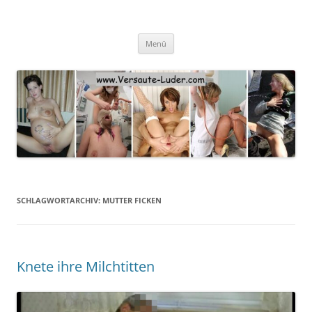
Zum
Inhalt
springen
Menü
SCHLAGWORTARCHIV:
MUTTER FICKEN
Knete ihre Milchtitten