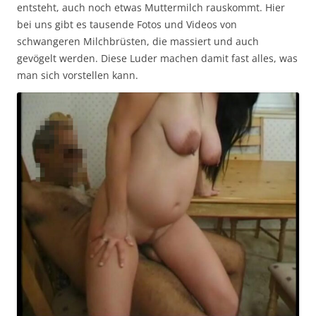
entsteht, auch noch etwas Muttermilch rauskommt. Hier
bei uns gibt es tausende Fotos und Videos von
schwangeren Milchbrüsten, die massiert und auch
gevögelt werden. Diese Luder machen damit fast alles, was
man sich vorstellen kann.