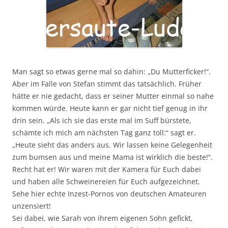
Man sagt so etwas gerne mal so dahin: „Du Mutterficker!“.
Aber im Falle von Stefan stimmt das tatsächlich. Früher
hätte er nie gedacht, dass er seiner Mutter einmal so nahe
kommen würde. Heute kann er gar nicht tief genug in ihr
drin sein. „Als ich sie das erste mal im Suff bürstete,
schämte ich mich am nächsten Tag ganz toll:“ sagt er.
„Heute sieht das anders aus. Wir lassen keine Gelegenheit
zum bumsen aus und meine Mama ist wirklich die beste!“.
Recht hat er! Wir waren mit der Kamera für Euch dabei
und haben alle Schweinereien für Euch aufgezeichnet.
Sehe hier echte Inzest-Pornos von deutschen Amateuren
unzensiert!
Sei dabei, wie Sarah von ihrem eigenen Sohn gefickt,