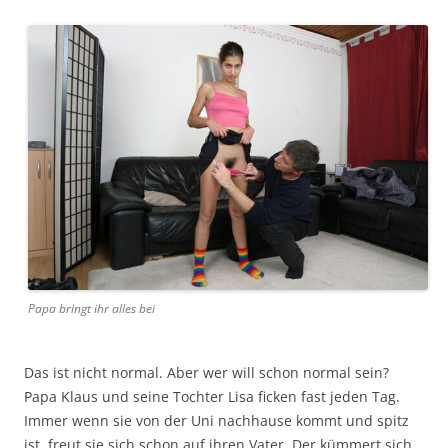
Papa bringt ihr alles bei
Das ist nicht normal. Aber wer will schon normal sein?
Papa Klaus und seine Tochter Lisa ficken fast jeden Tag.
Immer wenn sie von der Uni nachhause kommt und spitz
ist, freut sie sich schon auf ihren Vater. Der kümmert sich