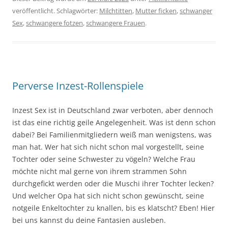
veröffentlicht. Schlagwörter:
Milchtitten
,
Mutter ficken
,
schwanger
Sex
,
schwangere fotzen
,
schwangere Frauen
.
Perverse Inzest-Rollenspiele
Inzest Sex ist in Deutschland zwar verboten, aber dennoch
ist das eine richtig geile Angelegenheit. Was ist denn schon
dabei? Bei Familienmitgliedern weiß man wenigstens, was
man hat. Wer hat sich nicht schon mal vorgestellt, seine
Tochter oder seine Schwester zu vögeln? Welche Frau
möchte nicht mal gerne von ihrem strammen Sohn
durchgefickt werden oder die Muschi ihrer Tochter lecken?
Und welcher Opa hat sich nicht schon gewünscht, seine
notgeile Enkeltochter zu knallen, bis es klatscht? Eben! Hier
bei uns kannst du deine Fantasien ausleben.