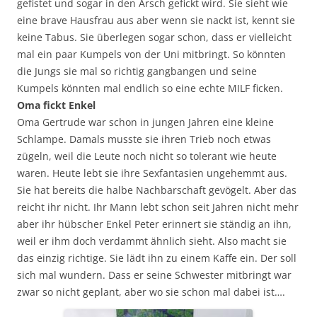
gefistet und sogar in den Arsch gefickt wird. Sie sieht wie
eine brave Hausfrau aus aber wenn sie nackt ist, kennt sie
keine Tabus. Sie überlegen sogar schon, dass er vielleicht
mal ein paar Kumpels von der Uni mitbringt. So könnten
die Jungs sie mal so richtig gangbangen und seine
Kumpels könnten mal endlich so eine echte MILF ficken.
Oma fickt Enkel
Oma Gertrude war schon in jungen Jahren eine kleine
Schlampe. Damals musste sie ihren Trieb noch etwas
zügeln, weil die Leute noch nicht so tolerant wie heute
waren. Heute lebt sie ihre Sexfantasien ungehemmt aus.
Sie hat bereits die halbe Nachbarschaft gevögelt. Aber das
reicht ihr nicht. Ihr Mann lebt schon seit Jahren nicht mehr
aber ihr hübscher Enkel Peter erinnert sie ständig an ihn,
weil er ihm doch verdammt ähnlich sieht. Also macht sie
das einzig richtige. Sie lädt ihn zu einem Kaffe ein. Der soll
sich mal wundern. Dass er seine Schwester mitbringt war
zwar so nicht geplant, aber wo sie schon mal dabei ist….