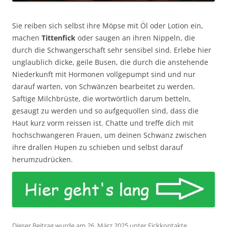
Sie reiben sich selbst ihre Möpse mit Öl oder Lotion ein,
machen
Tittenfick
oder saugen an ihren Nippeln, die
durch die Schwangerschaft sehr sensibel sind. Erlebe hier
unglaublich dicke, geile Busen, die durch die anstehende
Niederkunft mit Hormonen vollgepumpt sind und nur
darauf warten, von Schwänzen bearbeitet zu werden.
Saftige Milchbrüste, die wortwörtlich darum betteln,
gesaugt zu werden und so aufgequollen sind, dass die
Haut kurz vorm reissen ist. Chatte und treffe dich mit
hochschwangeren Frauen, um deinen Schwanz zwischen
ihre drallen Hupen zu schieben und selbst darauf
herumzudrücken.
Dieser Beitrag wurde am
26. März 2025
unter
Fickkontakte