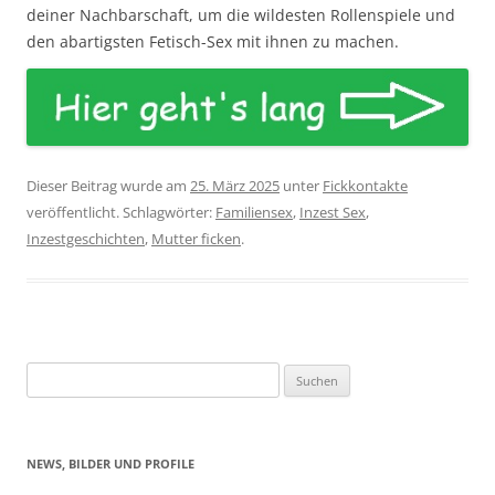
deiner Nachbarschaft, um die wildesten Rollenspiele und
den abartigsten Fetisch-Sex mit ihnen zu machen.
Dieser Beitrag wurde am
25. März 2025
unter
Fickkontakte
veröffentlicht. Schlagwörter:
Familiensex
,
Inzest Sex
,
Inzestgeschichten
,
Mutter ficken
.
Suchen
nach:
NEWS, BILDER UND PROFILE