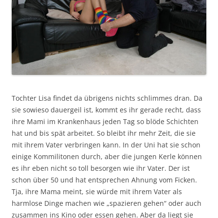
Tochter Lisa findet da übrigens nichts schlimmes dran. Da
sie sowieso dauergeil ist, kommt es ihr gerade recht, dass
ihre Mami im Krankenhaus jeden Tag so blöde Schichten
hat und bis spät arbeitet. So bleibt ihr mehr Zeit, die sie
mit ihrem Vater verbringen kann. In der Uni hat sie schon
einige Kommilitonen durch, aber die jungen Kerle können
es ihr eben nicht so toll besorgen wie ihr Vater. Der ist
schon über 50 und hat entsprechen Ahnung vom Ficken.
Tja, ihre Mama meint, sie würde mit ihrem Vater als
harmlose Dinge machen wie „spazieren gehen“ oder auch
zusammen ins Kino oder essen gehen. Aber da liegt sie