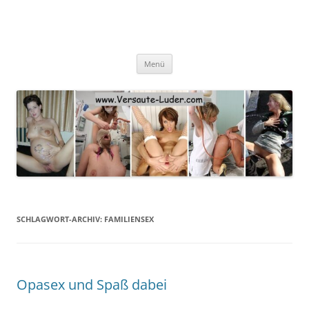
Zum
Inhalt
springen
Menü
SCHLAGWORT-ARCHIV:
FAMILIENSEX
Opasex und Spaß dabei