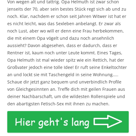
Von wegen alt und tattrig. Opa Helmuth ist zwar schon
jenseits der 70, aber sein bestes Stück regt sich ab und zu
noch. Klar, nachdem er schon seit Jahren Witwer ist hat er
es nicht leicht, was das Sexleben anbelangt. Er zwar als
noch Lust, aber wo will er denn eine Frau herbekommen,
die mit einem Opa vögelt und dazu noch ansehnlich
aussieht? Davon abgesehen, dass er dadurch, dass er
Rentner ist, kaum noch unter Leute kommt. Eines Tages,
Opa Helmuth ist mal wieder spitz wie ein Rettich, hat der
Großvater jedoch eine tolle Idee! Er ruft seine Enkeltochter
an und lockt sie mit Taschengeld in seine Wohnung…..
Schaue dir jetzt ganz bequem und unverbindlich Profile
von Gleichgesinnten an. Treffe dich mit geilen Frauen aus
deiner Nachbarschaft, um die wildesten Rollenspiele und
den abartigsten Fetisch-Sex mit ihnen zu machen.