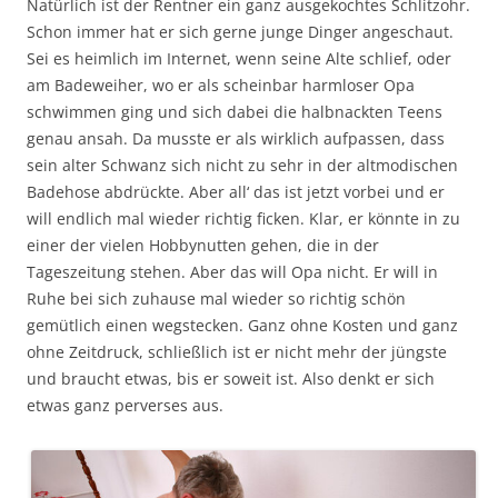
Natürlich ist der Rentner ein ganz ausgekochtes Schlitzohr.
Schon immer hat er sich gerne junge Dinger angeschaut.
Sei es heimlich im Internet, wenn seine Alte schlief, oder
am Badeweiher, wo er als scheinbar harmloser Opa
schwimmen ging und sich dabei die halbnackten Teens
genau ansah. Da musste er als wirklich aufpassen, dass
sein alter Schwanz sich nicht zu sehr in der altmodischen
Badehose abdrückte. Aber all‘ das ist jetzt vorbei und er
will endlich mal wieder richtig ficken. Klar, er könnte in zu
einer der vielen Hobbynutten gehen, die in der
Tageszeitung stehen. Aber das will Opa nicht. Er will in
Ruhe bei sich zuhause mal wieder so richtig schön
gemütlich einen wegstecken. Ganz ohne Kosten und ganz
ohne Zeitdruck, schließlich ist er nicht mehr der jüngste
und braucht etwas, bis er soweit ist. Also denkt er sich
etwas ganz perverses aus.