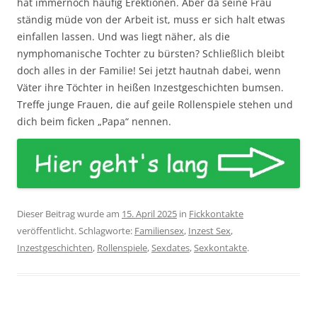
hat immernoch häufig Erektionen. Aber da seine Frau
ständig müde von der Arbeit ist, muss er sich halt etwas
einfallen lassen. Und was liegt näher, als die
nymphomanische Tochter zu bürsten? Schließlich bleibt
doch alles in der Familie! Sei jetzt hautnah dabei, wenn
Väter ihre Töchter in heißen Inzestgeschichten bumsen.
Treffe junge Frauen, die auf geile Rollenspiele stehen und
dich beim ficken „Papa“ nennen.
Dieser Beitrag wurde am
15. April 2025
in
Fickkontakte
veröffentlicht. Schlagworte:
Familiensex
,
Inzest Sex
,
Inzestgeschichten
,
Rollenspiele
,
Sexdates
,
Sexkontakte
.