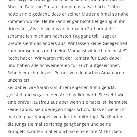
Aber im Falle von Stefan stimmt das tatsächlich. Früher
hätte er nie gedacht, dass er seiner Mutter einmal so nahe
kommen würde. Heute kann er gar nicht tief genug in ihr
drin sein. „Als ich sie das erste mal im Suff bürstete,
schämte ich mich am nächsten Tag ganz toll:“ sagt er.
„Heute sieht das anders aus. Wir lassen keine Gelegenheit
zum bumsen aus und meine Mama ist wirklich die beste!“.
Recht hat er! Wir waren mit der Kamera für Euch dabei
und haben alle Schweinereien für Euch aufgezeichnet.
Sehe hier echte Inzest-Pornos von deutschen Amateuren
unzensiert!
Sei dabei, wie Sarah von ihrem eigenen Sohn gefickt,
gefistet und sogar in den Arsch gefickt wird. Sie sieht wie
eine brave Hausfrau aus aber wenn sie nackt ist, kennt sie
keine Tabus. Sie überlegen sogar schon, dass er vielleicht
mal ein paar Kumpels von der Uni mitbringt. So könnten
die Jungs sie mal so richtig gangbangen und seine
Kumpels könnten mal endlich so eine echte MILF ficken.